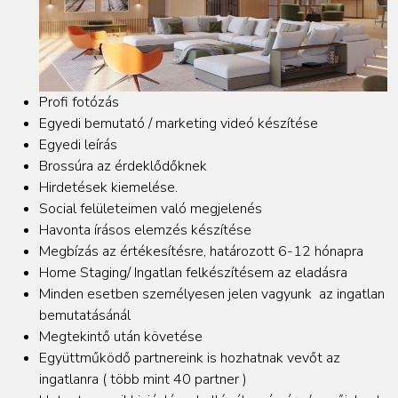
Profi fotózás
Egyedi bemutató / marketing videó készítése
Egyedi leírás
Brossúra az érdeklődőknek
Hirdetések kiemelése.
Social felületeimen való megjelenés
Havonta írásos elemzés készítése
Megbízás az értékesítésre, határozott 6-12 hónapra
Home Staging/ Ingatlan felkészítésem az eladásra
Minden esetben személyesen jelen vagyunk
az ingatlan
bemutatásánál
Megtekintő után követése
Együttműködő partnereink is hozhatnak vevőt az
ingatlanra ( több mint 40 partner )