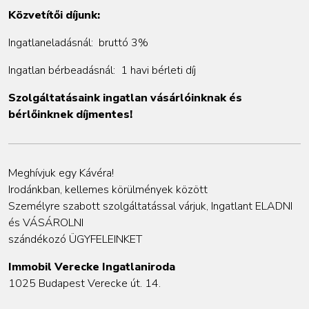
Közvetítői díjunk:
Ingatlaneladásnál: bruttó 3%
Ingatlan bérbeadásnál: 1 havi bérleti díj
Szolgáltatásaink ingatlan vásárlóinknak és
bérlőinknek díjmentes!
Meghívjuk egy Kávéra!
Irodánkban, kellemes körülmények között
Személyre szabott szolgáltatással várjuk, Ingatlant ELADNI
és VÁSÁROLNI
szándékozó ÜGYFELEINKET
Immobil Verecke Ingatlaniroda
1025 Budapest Verecke út. 14.