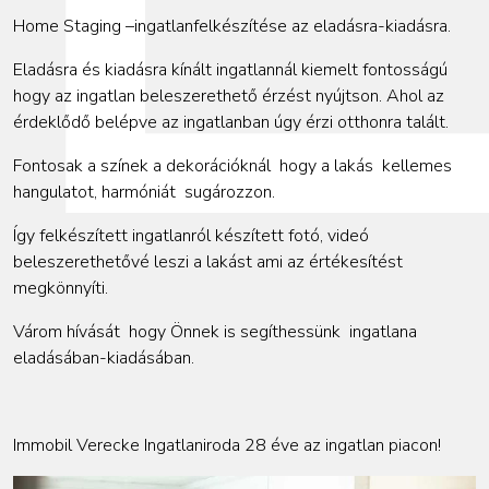
Home Staging –ingatlanfelkészítése az eladásra-kiadásra.
Eladásra és kiadásra kínált ingatlannál kiemelt fontosságú
hogy az ingatlan beleszerethető érzést nyújtson. Ahol az
érdeklődő belépve az ingatlanban úgy érzi otthonra talált.
Fontosak a színek a dekorációknál hogy a lakás kellemes
hangulatot, harmóniát sugározzon.
Így felkészített ingatlanról készített fotó, videó
beleszerethetővé leszi a lakást ami az értékesítést
megkönnyíti.
Várom hívását hogy Önnek is segíthessünk ingatlana
eladásában-kiadásában.
Immobil Verecke Ingatlaniroda 28 éve az ingatlan piacon!