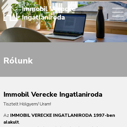
Immobil Verecke
Ingatlaniroda
Rólunk
Immobil Verecke Ingatlaniroda
Tisztelt Hölgyem/ Uram!
Az
IMMOBIL VERECKE INGATLANIRODA 1997-ben
alakult
,