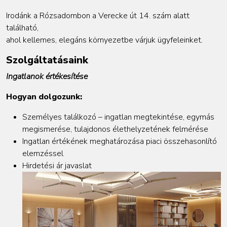
Irodánk a Rózsadombon a Verecke út 14. szám alatt
található,
ahol kellemes, elegáns környezetbe várjuk ügyfeleinket.
Szolgáltatásaink
Ingatlanok értékesítése
Hogyan dolgozunk:
Személyes találkozó – ingatlan megtekintése, egymás
megismerése, tulajdonos élethelyzetének felmérése
Ingatlan értékének meghatározása piaci összehasonlító
elemzéssel
Hirdetési ár javaslat