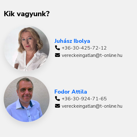
Kik vagyunk?
Juhász Ibolya
+36-30-425-72-12
vereckeingatlan@t-online.hu
Fodor Attila
+36-30-924-71-65
vereckeingatlan@t-online.hu