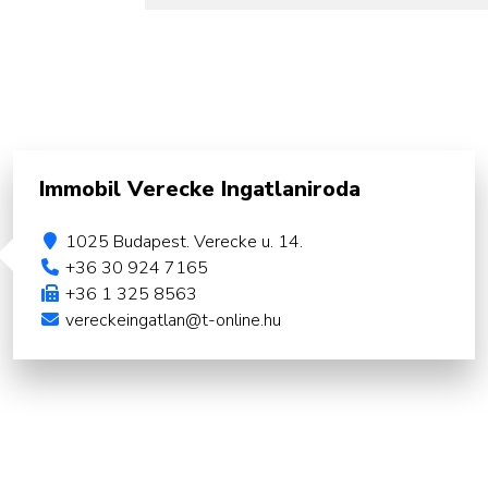
Immobil Verecke Ingatlaniroda
1025 Budapest. Verecke u. 14.
+36 30 924 7165
+36 1 325 8563
vereckeingatlan@t-online.hu