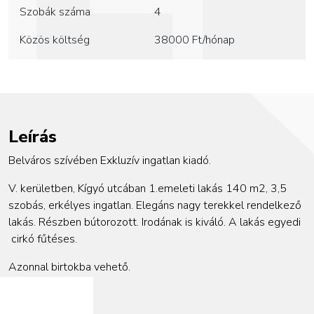
Szobák száma
4
Közös költség
38000
Ft/hónap
Leírás
Belváros szívében Exkluzív ingatlan kiadó.
V. kerületben, Kígyó utcában 1.emeleti lakás 140 m2, 3,5
szobás, erkélyes ingatlan. Elegáns nagy terekkel rendelkező
lakás. Részben bútorozott. Irodának is kiváló. A lakás egyedi
cirkó fűtéses.
Azonnal birtokba vehető.