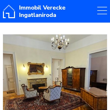
Immobil Verecke
Ingatlaniroda