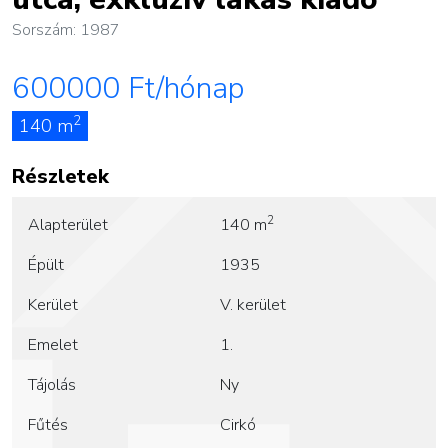
Sorszám: 1987
600000
Ft/hónap
2
140 m
Részletek
2
Alapterület
140 m
Épült
1935
Kerület
V. kerület
Emelet
1.
Tájolás
Ny
Fűtés
Cirkó