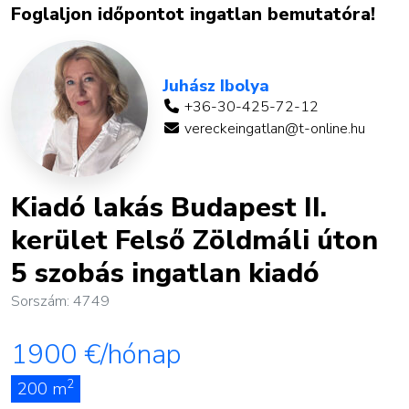
Foglaljon időpontot ingatlan bemutatóra!
Juhász Ibolya
+36-30-425-72-12
vereckeingatlan@t-online.hu
Kiadó lakás Budapest II.
kerület Felső Zöldmáli úton
5 szobás ingatlan kiadó
Sorszám: 4749
1900
€/hónap
2
200 m