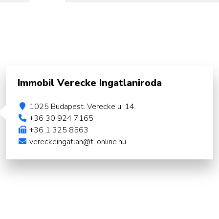
Immobil Verecke Ingatlaniroda
1025 Budapest. Verecke u. 14.
+36 30 924 7165
+36 1 325 8563
vereckeingatlan@t-online.hu