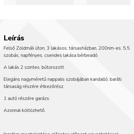
Leírás
Felső Zöldmáli úton, 3 lakásos, társasházban, 200nm-es, 5,5
szobás, napfényes, csendes lakása bérbeadó.
A lakás 2 szintes, bútorozott.
Elegáns nagyméretű nappalis szobájában kandalló, baráti
társaság részére étkezőrész.
1 autó részére garázs.
Azonnal költözhető.