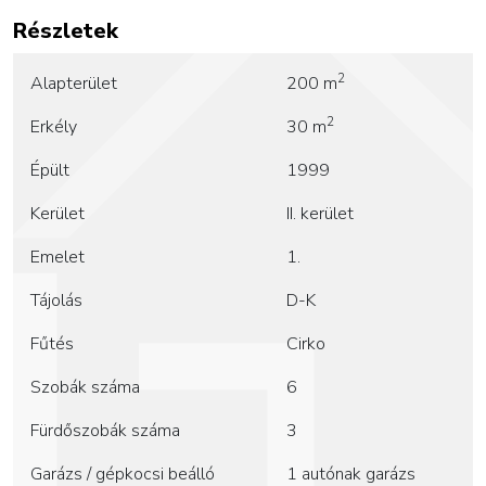
Részletek
2
Alapterület
200 m
2
Erkély
30 m
Épült
1999
Kerület
II. kerület
Emelet
1.
Tájolás
D-K
Fűtés
Cirko
Szobák száma
6
Fürdőszobák száma
3
Garázs / gépkocsi beálló
1 autónak garázs