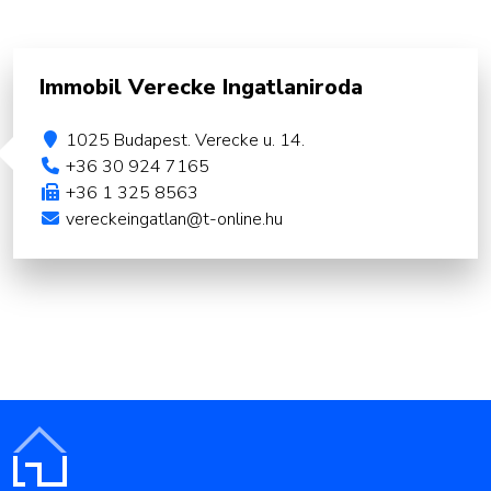
Immobil Verecke Ingatlaniroda
1025 Budapest. Verecke u. 14.
+36 30 924 7165
+36 1 325 8563
vereckeingatlan@t-online.hu