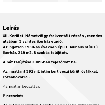
Leírás
XII. Kerület, Németvölgy frekventált részén , csendes
utcában
3 szintes ikerház eladó.
Az ingatlan 1930-as években épült Bauhaus stílusú
ikerház, 219 m2, 8 szobás felújított.
A ház felújítása 2009-ben fejeződött be.
Az ingatlant 391 m2 intim kert veszi körül, ősfákkal,
rózsabokorral.
Az ingatlan beosztása:
Pinceszint: