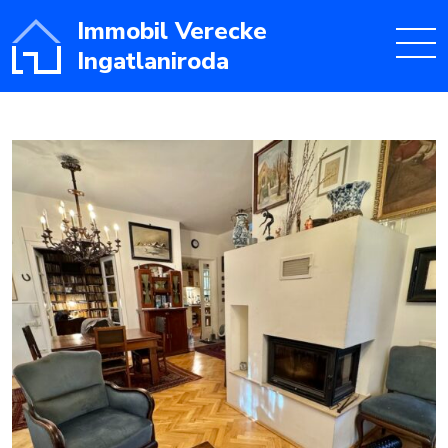
Immobil Verecke
Ingatlaniroda