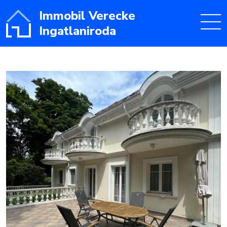
Immobil Verecke
Ingatlaniroda