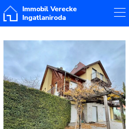
Immobil Verecke
Ingatlaniroda