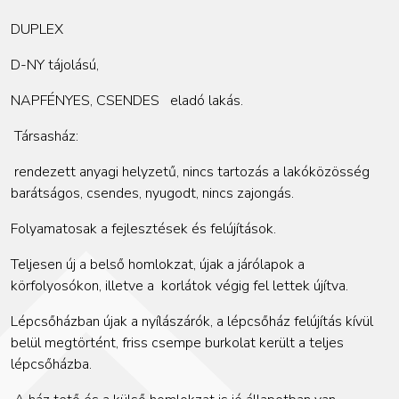
DUPLEX
D-NY tájolású,
NAPFÉNYES, CSENDES
eladó lakás.
Társasház:
rendezett anyagi helyzetű, nincs tartozás a lakóközösség
barátságos, csendes, nyugodt, nincs zajongás.
Folyamatosak a fejlesztések és felújítások.
Teljesen új a belső homlokzat, újak a járólapok a
körfolyosókon, illetve a korlátok végig fel lettek újítva.
Lépcsőházban újak a nyílászárók, a lépcsőház felújítás kívül
belül megtörtént, friss csempe burkolat került a teljes
lépcsőházba.